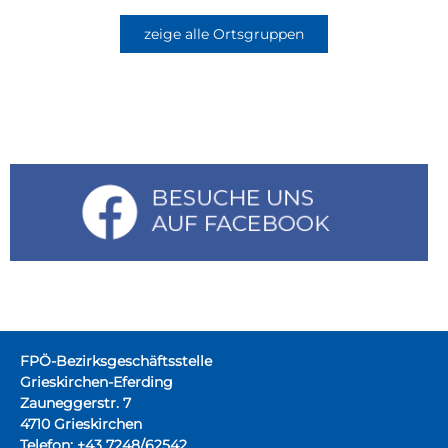
zeige alle Ortsgruppen
FPÖ-Bezirksgeschäftsstelle
Grieskirchen-Eferding
Zauneggerstr. 7
4710 Grieskirchen
Telefon: +43 7248/62542