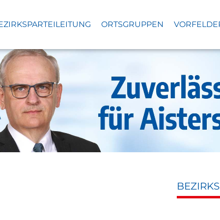
EZIRKSPARTEILEITUNG
ORTSGRUPPEN
VORFELDE
BEZIRK