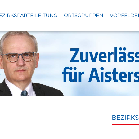
EZIRKSPARTEILEITUNG
ORTSGRUPPEN
VORFELDE
BEZIRK