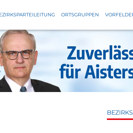
EZIRKSPARTEILEITUNG
ORTSGRUPPEN
VORFELDE
BEZIRK