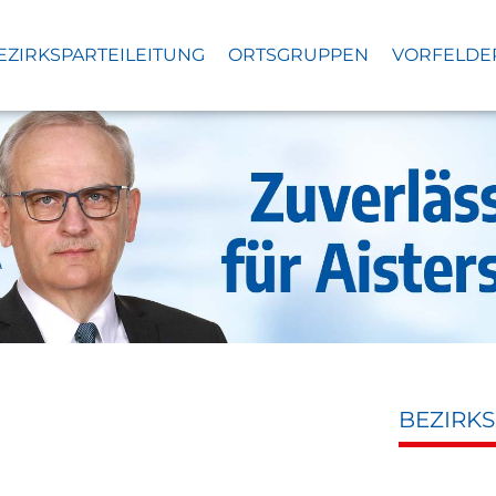
EZIRKSPARTEILEITUNG
ORTSGRUPPEN
VORFELDE
BEZIRK