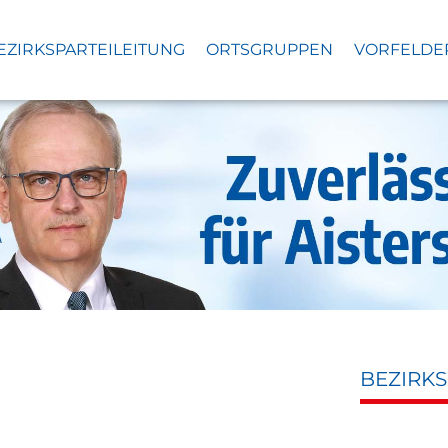
EZIRKSPARTEILEITUNG
ORTSGRUPPEN
VORFELDE
BEZIRK